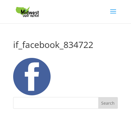
if_facebook_834722